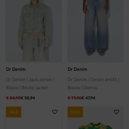
Dr Denim
Dr Denim
Dr Denim | Jack denim |
Dr Denim | Denim antifit |
Blauw | Becky jacket
Blauw | Donna
€
84,90
€
50,94
€
79,90
€
47,94
SALE
SALE