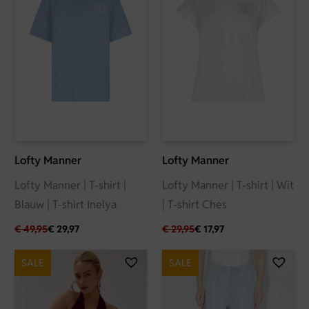
Lofty Manner
Lofty Manner
Lofty Manner | T-shirt |
Lofty Manner | T-shirt | Wit
Blauw | T-shirt Inelya
| T-shirt Ches
€
49,95
€
29,97
€
29,95
€
17,97
SALE
SALE