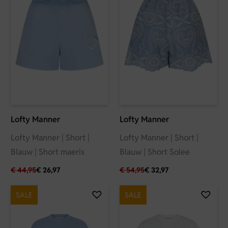
Lofty Manner
Lofty Manner
Lofty Manner | Short |
Lofty Manner | Short |
Blauw | Short maeris
Blauw | Short Solee
€
44,95
€
26,97
€
54,95
€
32,97
SALE
SALE