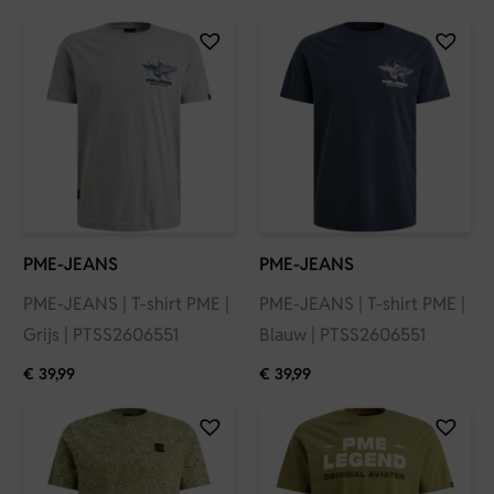
PME-JEANS
PME-JEANS
PME-JEANS | T-shirt PME |
PME-JEANS | T-shirt PME |
Grijs | PTSS2606551
Blauw | PTSS2606551
€
39,99
€
39,99