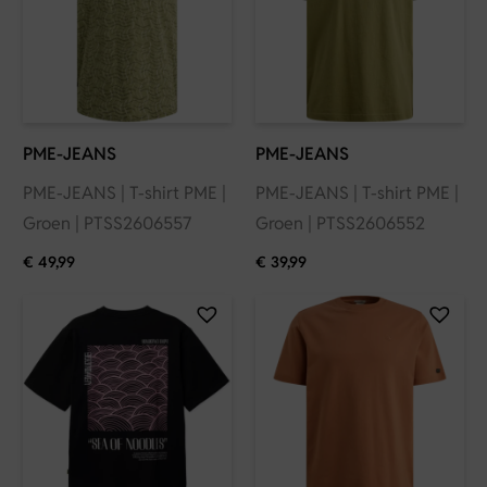
PME-JEANS
PME-JEANS
PME-JEANS | T-shirt PME |
PME-JEANS | T-shirt PME |
Groen | PTSS2606557
Groen | PTSS2606552
€
49,99
€
39,99