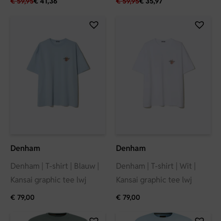
€
59,95
€
41,36
€
59,95
€
35,97
Denham
Denham
Denham | T-shirt | Blauw |
Denham | T-shirt | Wit |
Kansai graphic tee lwj
Kansai graphic tee lwj
€
79,00
€
79,00