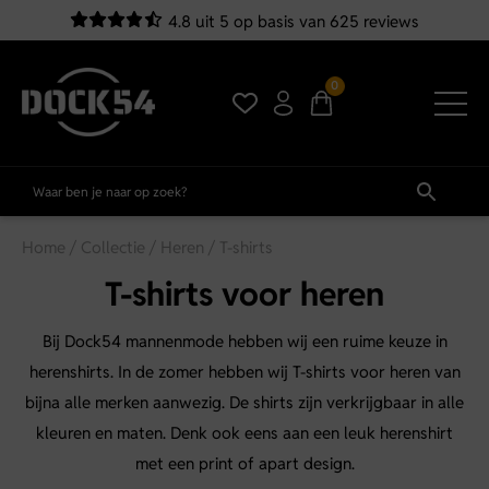
4.8 uit 5 op basis van 625 reviews
0
Home
/
Collectie
/
Heren
/ T-shirts
T-shirts voor heren
Bij Dock54 mannenmode hebben wij een ruime keuze in
herenshirts. In de zomer hebben wij T-shirts voor heren van
bijna alle merken aanwezig. De shirts zijn verkrijgbaar in alle
kleuren en maten. Denk ook eens aan een leuk herenshirt
met een print of apart design.