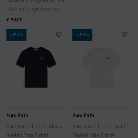
Equalité | Longsleeve | Wit
| Adrien Longsleeve Tee
€
90,00
NIEUW
NIEUW
Pure Path
Pure Path
Pure Path | T-shirt | Blauw |
Pure Path | T-shirt | Wit |
Rooted Tree T-shirt
Rooted Tree T-shirt