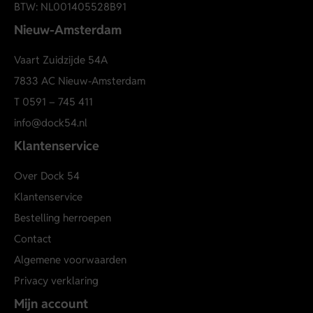
BTW: NL001405528B91
Nieuw-Amsterdam
Vaart Zuidzijde 54A
7833 AC Nieuw-Amsterdam
T
0591 – 745 411
info@dock54.nl
Klantenservice
Over Dock 54
Klantenservice
Bestelling herroepen
Contact
Algemene voorwaarden
Privacy verklaring
Mijn account