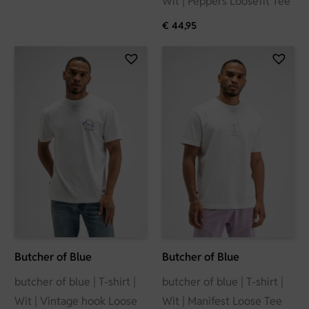
Wit | Peppers Loosefit Tee
€
44,95
Butcher of Blue
Butcher of Blue
butcher of blue | T-shirt |
butcher of blue | T-shirt |
Wit | Vintage hook Loose
Wit | Manifest Loose Tee