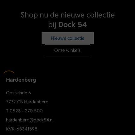
Shop nu de nieuwe collectie
bij
Dock 54
Nieuwe collectie
Onze winkels
Hardenberg
Oosteinde 6
7772 CB Hardenberg
T
0523 - 270 500
hardenberg@dock54.nl
KVK: 68341598