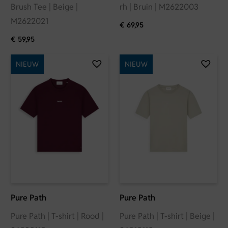
Brush Tee | Beige |
rh | Bruin | M2622003
M2622021
€
69,95
€
59,95
NIEUW
NIEUW
Pure Path
Pure Path
Pure Path | T-shirt | Rood |
Pure Path | T-shirt | Beige |