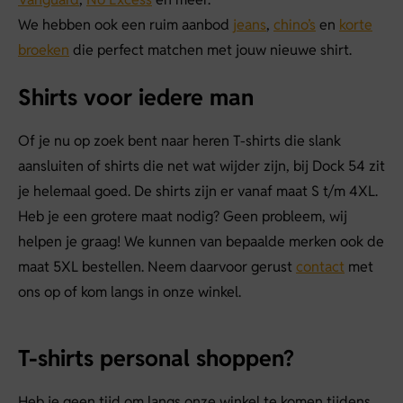
We hebben ook een ruim aanbod
jeans
,
chino’s
en
korte
broeken
die perfect matchen met jouw nieuwe shirt.
Shirts voor iedere man
Of je nu op zoek bent naar heren T-shirts die slank
aansluiten of shirts die net wat wijder zijn, bij Dock 54 zit
je helemaal goed. De shirts zijn er vanaf maat S t/m 4XL.
Heb je een grotere maat nodig? Geen probleem, wij
helpen je graag! We kunnen van bepaalde merken ook de
maat 5XL bestellen. Neem daarvoor gerust
contact
met
ons op of kom langs in onze winkel.
T-shirts personal shoppen?
Heb je geen tijd om langs onze winkel te komen tijdens