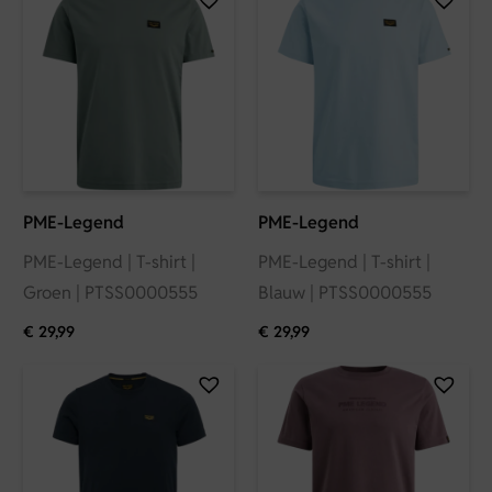
PME-Legend
PME-Legend
PME-Legend | T-shirt |
PME-Legend | T-shirt |
Groen | PTSS0000555
Blauw | PTSS0000555
€
29,99
€
29,99