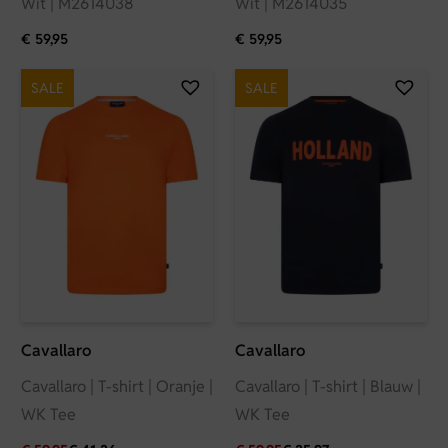
Wit | M2614038
Wit | M2614035
€
59,95
€
59,95
SALE
SALE
Cavallaro
Cavallaro
Cavallaro | T-shirt | Oranje |
Cavallaro | T-shirt | Blauw |
WK Tee
WK Tee