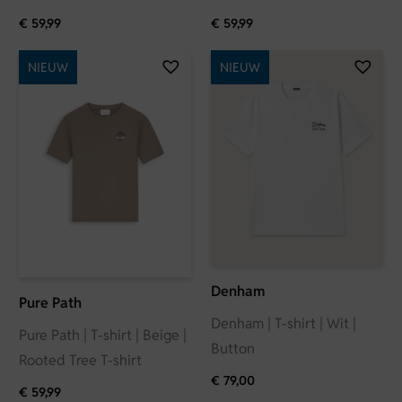
€
59,99
€
59,99
NIEUW
NIEUW
Denham
Pure Path
Denham | T-shirt | Wit |
Pure Path | T-shirt | Beige |
Button
Rooted Tree T-shirt
€
79,00
€
59,99