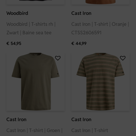
Woodbird
Cast Iron
Woodbird | T-shirts rh |
Cast Iron | T-shirt | Oranje |
Zwart | Baine sea tee
CTSS2606591
€
54,95
€
44,99
Cast Iron
Cast Iron
Cast Iron | T-shirt | Groen |
Cast Iron | T-shirt