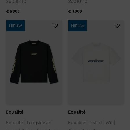
26030110
26010110
€
59,99
€
69,99
NIEUW
NIEUW
Equalité
Equalité
Equalité | Longsleeve |
Equalité | T-shirt | Wit |