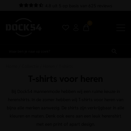
4.8 uit 5 op basis van 625 reviews
0
Home
/
Collectie
/
Heren
/ T-shirts
T-shirts voor heren
Bij Dock54 mannenmode hebben wij een ruime keuze in
herenshirts. In de zomer hebben wij T-shirts voor heren van
bijna alle merken aanwezig. De shirts zijn verkrijgbaar in alle
kleuren en maten. Denk ook eens aan een leuk herenshirt
met een print of apart design.