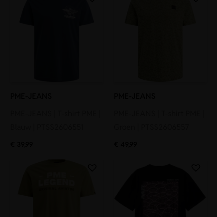
PME-JEANS
PME-JEANS
PME-JEANS | T-shirt PME |
PME-JEANS | T-shirt PME |
Blauw | PTSS2606551
Groen | PTSS2606557
€
39,99
€
49,99