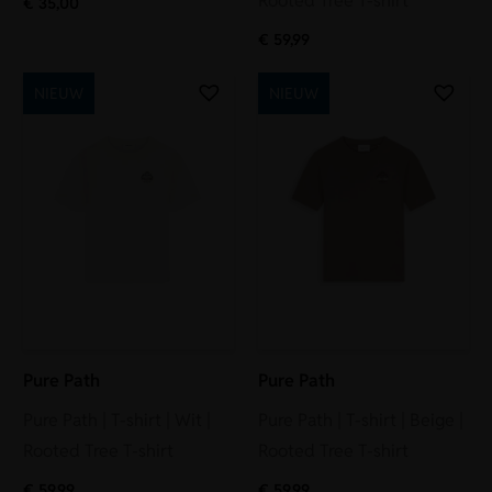
Rooted Tree T-shirt
€
35,00
€
59,99
NIEUW
NIEUW
Pure Path
Pure Path
Pure Path | T-shirt | Wit |
Pure Path | T-shirt | Beige |
Rooted Tree T-shirt
Rooted Tree T-shirt
€
59,99
€
59,99