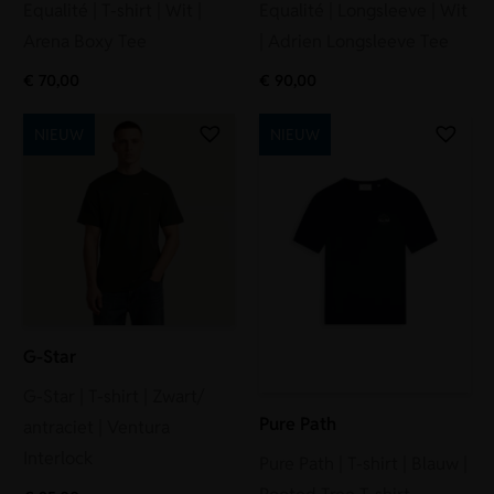
Equalité | T-shirt | Wit |
Equalité | Longsleeve | Wit
Arena Boxy Tee
| Adrien Longsleeve Tee
€
70,00
€
90,00
NIEUW
NIEUW
G-Star
G-Star | T-shirt | Zwart/
Pure Path
antraciet | Ventura
Interlock
Pure Path | T-shirt | Blauw |