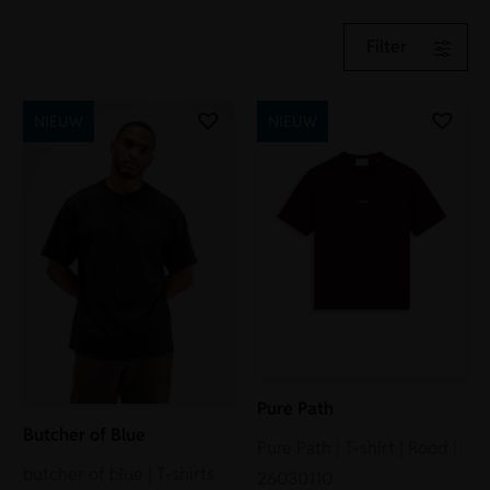
Filter
NIEUW
NIEUW
Pure Path
Butcher of Blue
Pure Path | T-shirt | Rood |
butcher of blue | T-shirts
26030110