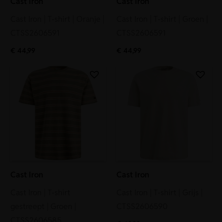
Cast Iron
Cast Iron
Cast Iron | T-shirt | Oranje |
Cast Iron | T-shirt | Groen |
CTSS2606591
CTSS2606591
€
44,99
€
44,99
Cast Iron
Cast Iron
Cast Iron | T-shirt
Cast Iron | T-shirt | Grijs |
gestreept | Groen |
CTSS2606590
CTSS2606585