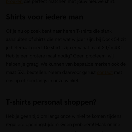
broeken
die perfect matchen met jouw nieuwe shirt.
Shirts voor iedere man
Of je nu op zoek bent naar heren T-shirts die slank
aansluiten of shirts die net wat wijder zijn, bij Dock 54 zit
je helemaal goed. De shirts zijn er vanaf maat S t/m 4XL.
Heb je een grotere maat nodig? Geen probleem, wij
helpen je graag! We kunnen van bepaalde merken ook de
maat 5XL bestellen. Neem daarvoor gerust
contact
met
ons op of kom langs in onze winkel.
T-shirts personal shoppen?
Heb je geen tijd om langs onze winkel te komen tijdens
reguliere openingstijden? Geen probleem! Maak online