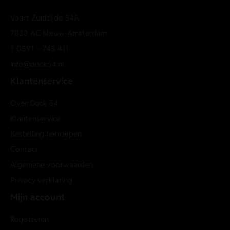
Vaart Zuidzijde 54A
7833 AC Nieuw-Amsterdam
T
0591 – 745 411
info@dock54.nl
Klantenservice
Over Dock 54
Klantenservice
Bestelling herroepen
Contact
Algemene voorwaarden
Privacy verklaring
Mijn account
Registreren