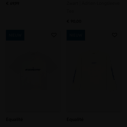
Zwart | Adrien Longsleeve
€
69,99
Tee
€
90,00
NIEUW
NIEUW
Equalité
Equalité