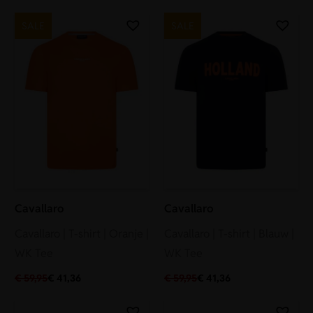
SALE
SALE
Cavallaro
Cavallaro
Cavallaro | T-shirt | Oranje |
Cavallaro | T-shirt | Blauw |
WK Tee
WK Tee
€
59,95
€
41,36
€
59,95
€
41,36