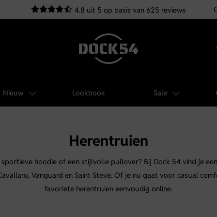
4.8 uit 5 op basis van 625 reviews
Nieuw
Lookbook
Sale
Herentruien
portieve hoodie of een stijlvolle pullover? Bij Dock 54 vind je een
Cavallaro, Vanguard en Saint Steve. Of je nu gaat voor casual comf
favoriete herentruien eenvoudig online.