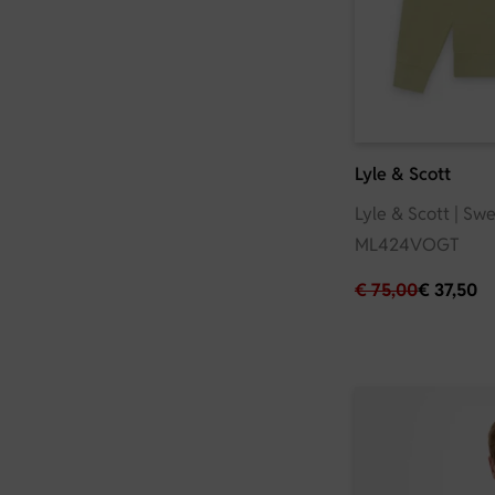
Lyle & Scott
Lyle & Scott | Swea
ML424VOGT
€
75,00
€
37,50