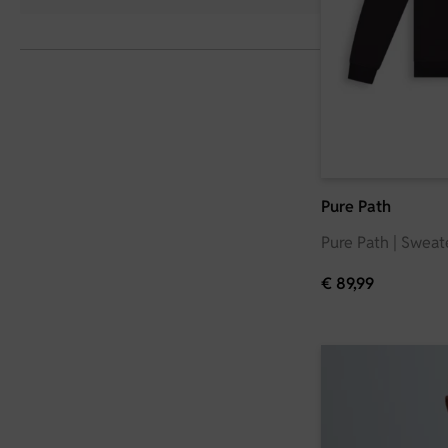
Pure Path
Pure Path | Sweat
€
89,99