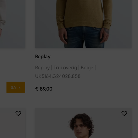
Replay
Replay | Trui overig | Beige |
UK5164.G24028.858
SALE
€
89,00