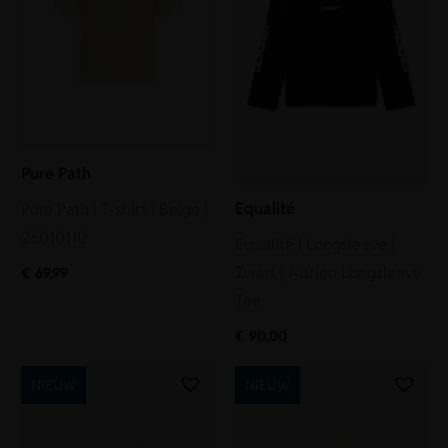
Pure Path
Equalité
Pure Path | T-shirt | Beige |
26010110
Equalité | Longsleeve |
Zwart | Adrien Longsleeve
€
69,99
Tee
€
90,00
NIEUW
NIEUW