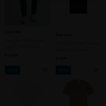
Cast Iron
Pure Path
Cast Iron | Valver jeans |
Pure Path | T-shirt | Blauw |
Zwart | CTR620-RGB
Rooted Tree T-shirt
€
139,99
€
59,99
NIEUW
NIEUW