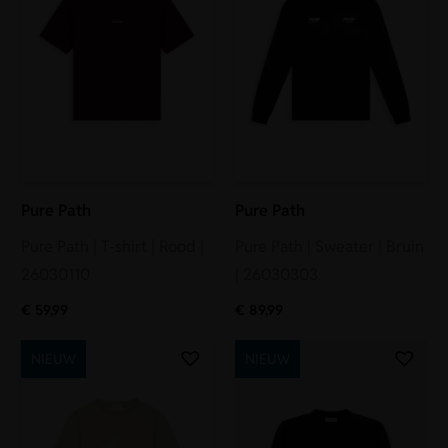
Pure Path
Pure Path
Pure Path | T-shirt | Rood |
Pure Path | Sweater | Bruin
26030110
| 26030303
€
59,99
€
89,99
NIEUW
NIEUW