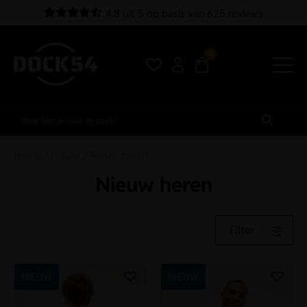
4.8 uit 5 op basis van 625 reviews
0
Home
/
Nieuw
/ Nieuw heren
Nieuw heren
Filter
NIEUW
NIEUW