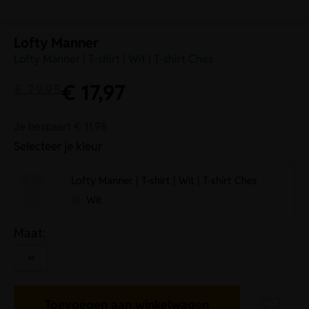
Lofty Manner
Lofty Manner | T-shirt | Wit | T-shirt Ches
€
17,97
€
29,95
Je bespaart € 11,98
Selecteer je kleur
Lofty Manner | T-shirt | Wit | T-shirt Ches
Wit
Maat:
M
Toevoegen aan winkelwagen