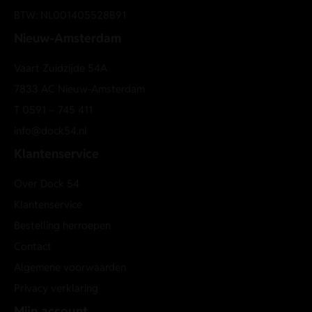
BTW: NL001405528B91
Nieuw-Amsterdam
Vaart Zuidzijde 54A
7833 AC Nieuw-Amsterdam
T
0591 – 745 411
info@dock54.nl
Klantenservice
Over Dock 54
Klantenservice
Bestelling herroepen
Contact
Algemene voorwaarden
Privacy verklaring
Mijn account