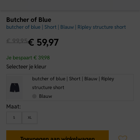
Butcher of Blue
butcher of blue | Short | Blauw | Ripley structure short
€
59,97
€
99,95
Je bespaart € 39,98
Selecteer je kleur
butcher of blue | Short | Blauw | Ripley
structure short
Blauw
Maat:
S
XL
Toevoegen aan winkelwagen