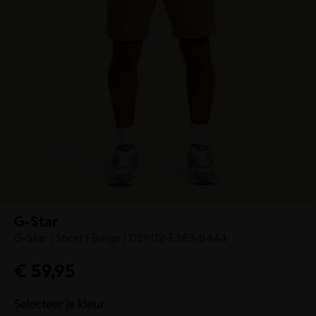
G-Star
G-Star | Short | Beige | D29112-E383-B444
€
59,95
Selecteer je kleur