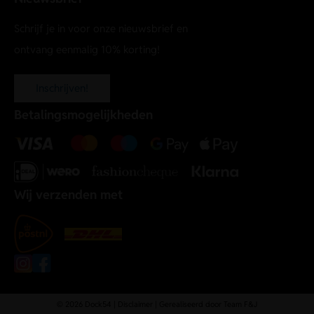
Schrijf je in voor onze nieuwsbrief en
ontvang eenmalig 10% korting!
Inschrijven!
Betalingsmogelijkheden
Wij verzenden met
© 2026 Dock54 |
Disclaimer
| Gerealiseerd door
Team F&J