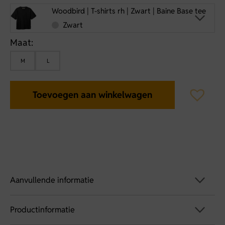
Woodbird | T-shirts rh | Zwart | Baine Base tee
Zwart
Maat:
M
L
Toevoegen aan winkelwagen
Aanvullende informatie
Productinformatie
Artikelnummer