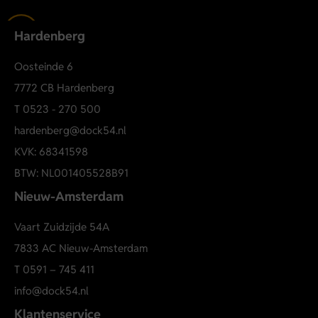
Hardenberg
Oosteinde 6
7772 CB Hardenberg
T
0523 - 270 500
hardenberg@dock54.nl
KVK: 68341598
BTW: NL001405528B91
Nieuw-Amsterdam
Vaart Zuidzijde 54A
7833 AC Nieuw-Amsterdam
T
0591 – 745 411
info@dock54.nl
Klantenservice