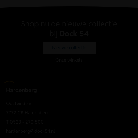
Shop nu de nieuwe collectie
bij
Dock 54
Nieuwe collectie
Onze winkels
Hardenberg
Oosteinde 6
7772 CB Hardenberg
T
0523 - 270 500
hardenberg@dock54.nl