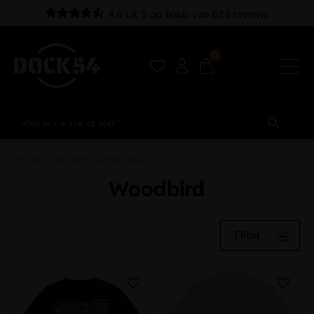
4.8 uit 5 op basis van 623 reviews
0
Home
/
Merken
/ Woodbird
Woodbird
Filter