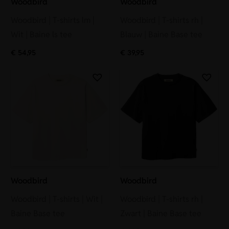
Woodbird
Woodbird
Woodbird | T-shirts lm |
Woodbird | T-shirts rh |
Wit | Baine ls tee
Blauw | Baine Base tee
€
54,95
€
39,95
Woodbird
Woodbird
Woodbird | T-shirts | Wit |
Woodbird | T-shirts rh |
Baine Base tee
Zwart | Baine Base tee