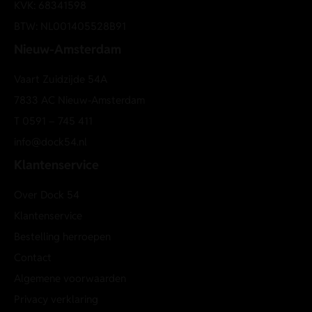
KVK: 68341598
BTW: NL001405528B91
Nieuw-Amsterdam
Vaart Zuidzijde 54A
7833 AC Nieuw-Amsterdam
T
0591 – 745 411
info@dock54.nl
Klantenservice
Over Dock 54
Klantenservice
Bestelling herroepen
Contact
Algemene voorwaarden
Privacy verklaring