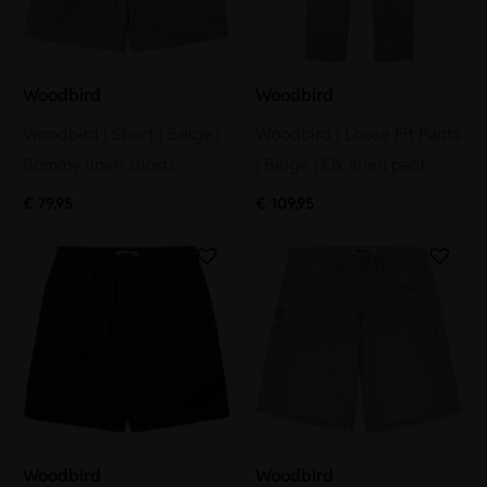
Woodbird
Woodbird
Woodbird | Short | Beige |
Woodbird | Loose Fit Pants
Bommy linen shorts
| Beige | Eik linen pant
€
79,95
€
109,95
Woodbird
Woodbird