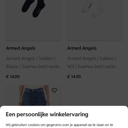
Armed Angels
Armed Angels
Armed Angels | Sokken |
Armed Angels | Sokken |
Blauw | Saamus bold socks
Wit | Saamus bold socks
€
14,90
€
14,90
Een persoonlijke winkelervaring
Wij gebruiken cookies om gegevens over je apparaat op te slaan en te