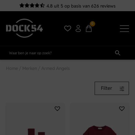
4.8 uit 5 op basis van 626 reviews
0
Home
/
Merken
/ Armed Angels
Filter