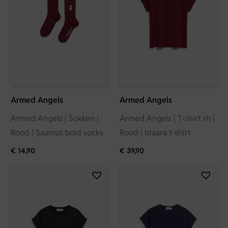
Armed Angels
Armed Angels
Armed Angels | Sokken |
Armed Angels | T-shirt rh |
Rood | Saamus bold socks
Rood | Idaara t-shirt
€
14,90
€
39,90