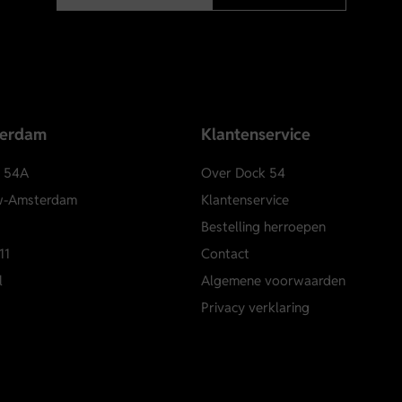
terdam
Klantenservice
e 54A
Over Dock 54
w-Amsterdam
Klantenservice
Bestelling herroepen
11
Contact
l
Algemene voorwaarden
Privacy verklaring