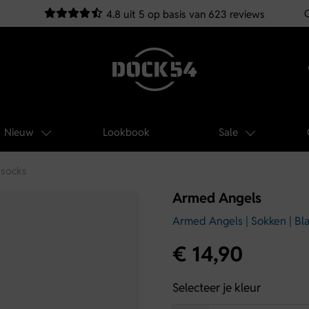
4.8 uit 5 op basis van 623 reviews
Nieuw
Lookbook
Sale
 socks
Armed Angels
Armed Angels | Sokken | Bl
€
14,90
Selecteer je kleur