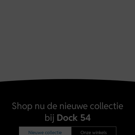
Shop nu de nieuwe collectie
bij
Dock 54
Nieuwe collectie
Onze winkels