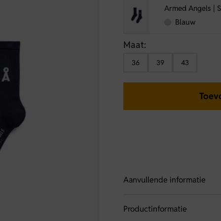
Armed Angels | S
Blauw
Maat:
36
39
43
Toev
Aanvullende informatie
Productinformatie
Artikelnummer
Saa