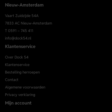
Nieuw-Amsterdam
geproduceerd.
Vaart Zuidzijde 54A
7833 AC Nieuw-Amsterdam
T
0591 – 745 411
info@dock54.nl
Klantenservice
Over Dock 54
Klantenservice
Bestelling herroepen
Contact
Algemene voorwaarden
Privacy verklaring
Mijn account