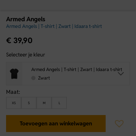
Armed Angels
Armed Angels | T-shirt | Zwart | Idaara t-shirt
€
39,90
Selecteer je kleur
Armed Angels | T-shirt | Zwart | Idaara t-shirt
Zwart
Maat:
XS
S
M
L
Toevoegen aan winkelwagen