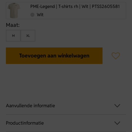
PME-Legend | T-shirts rh | Wit | PTSS2605581
Wit
Maat:
M
XL
Toevoegen aan winkelwagen
Aanvullende informatie
Productinformatie
Artikelnummer