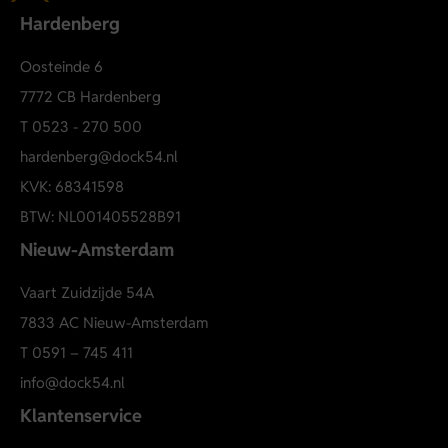
Hardenberg
Oosteinde 6
7772 CB Hardenberg
T
0523 - 270 500
hardenberg@dock54.nl
KVK: 68341598
BTW: NL001405528B91
Nieuw-Amsterdam
Vaart Zuidzijde 54A
7833 AC Nieuw-Amsterdam
T
0591 – 745 411
info@dock54.nl
Klantenservice