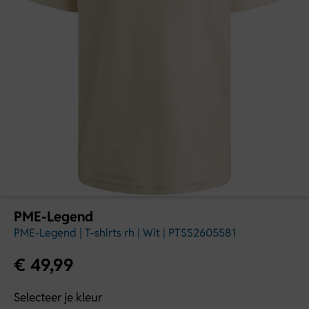
PME-Legend
PME-Legend | T-shirts rh | Wit | PTSS2605581
€
49,99
Selecteer je kleur