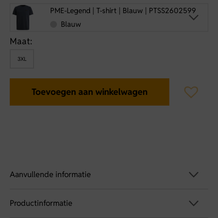
PME-Legend | T-shirt | Blauw | PTSS2602599
Blauw
Maat:
3XL
Toevoegen aan winkelwagen
Aanvullende informatie
Productinformatie
Artikelnummer