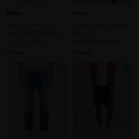
Replay
Replay
Replay | Denim stretch |
Replay | Grover Corduroy |
Blauw | MA972Z.661.996 |
Kitkleur |
Grover Hyperflex
MA972.8442795.604
€
179,00
€
149,00