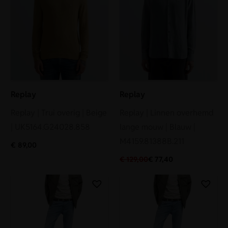
Replay
Replay
Replay | Trui overig | Beige
Replay | Linnen overhemd
| UK5164.G24028.858
lange mouw | Blauw |
M4159.81388B.211
€
89,00
€
129,00
€
77,40