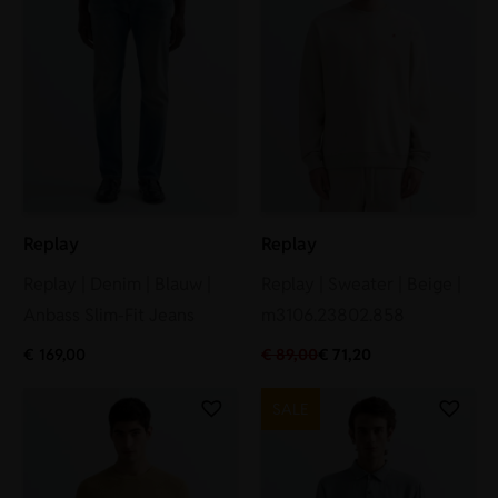
Replay
Replay
Replay | Denim | Blauw |
Replay | Sweater | Beige |
Anbass Slim-Fit Jeans
m3106.23802.858
€
169,00
€
89,00
€
71,20
SALE