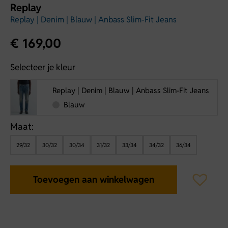
Replay
Replay | Denim | Blauw | Anbass Slim-Fit Jeans
€
169,00
Selecteer je kleur
Replay | Denim | Blauw | Anbass Slim-Fit Jeans
Blauw
Maat:
29/32
30/32
30/34
31/32
33/34
34/32
36/34
Toevoegen aan winkelwagen