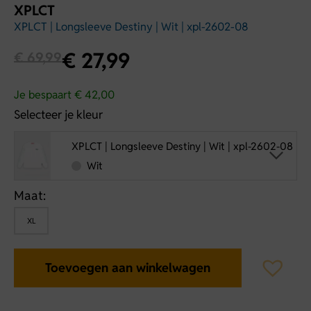
XPLCT
XPLCT | Longsleeve Destiny | Wit | xpl-2602-08
€
27,99
€
69,99
Je bespaart € 42,00
Selecteer je kleur
XPLCT | Longsleeve Destiny | Wit | xpl-2602-08
Wit
Maat:
XL
Toevoegen aan winkelwagen