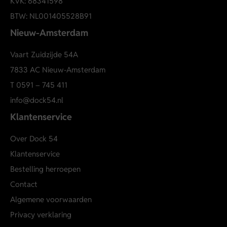
KVK: 68341598
BTW: NL001405528B91
Nieuw-Amsterdam
Vaart Zuidzijde 54A
7833 AC Nieuw-Amsterdam
T
0591 – 745 411
info@dock54.nl
Klantenservice
Over Dock 54
Klantenservice
Bestelling herroepen
Contact
Algemene voorwaarden
Privacy verklaring