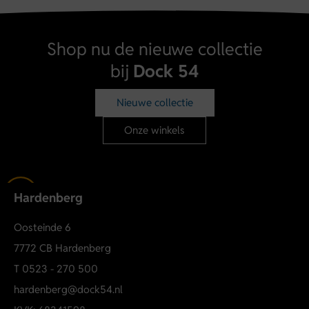
Shop nu de nieuwe collectie
bij
Dock 54
Nieuwe collectie
Onze winkels
Hardenberg
Oosteinde 6
7772 CB Hardenberg
T
0523 - 270 500
hardenberg@dock54.nl