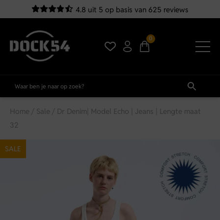
4.8 uit 5 op basis van 625 reviews
0
Home
/
Sale
/ Dr Denim| Model Echo | Jeans | Lengte maat
32
SALE