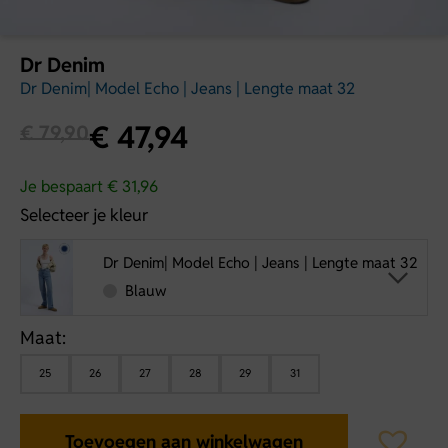
Dr Denim
Dr Denim| Model Echo | Jeans | Lengte maat 32
€
47,94
€
79,90
Je bespaart € 31,96
Selecteer je kleur
Dr Denim| Model Echo | Jeans | Lengte maat 32
Blauw
Maat:
25
26
27
28
29
31
Toevoegen aan winkelwagen