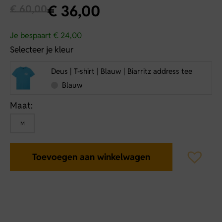
€
36,00
€
60,00
Je bespaart € 24,00
Selecteer je kleur
Deus | T-shirt | Blauw | Biarritz address tee
Blauw
Maat:
M
Toevoegen aan winkelwagen