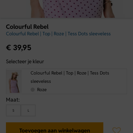
Colourful Rebel
Colourful Rebel | Top | Roze | Tess Dots sleeveless
€
39,95
Selecteer je kleur
Colourful Rebel | Top | Roze | Tess Dots
sleeveless
Roze
Maat:
S
L
Toevoegen aan winkelwagen