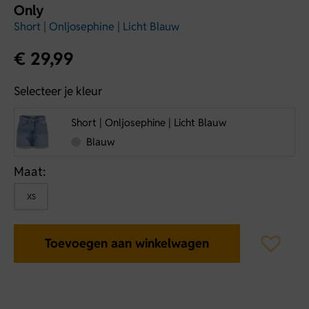
Only
Short | Onljosephine | Licht Blauw
€
29,99
Selecteer je kleur
Short | Onljosephine | Licht Blauw
Blauw
Maat:
XS
Toevoegen aan winkelwagen