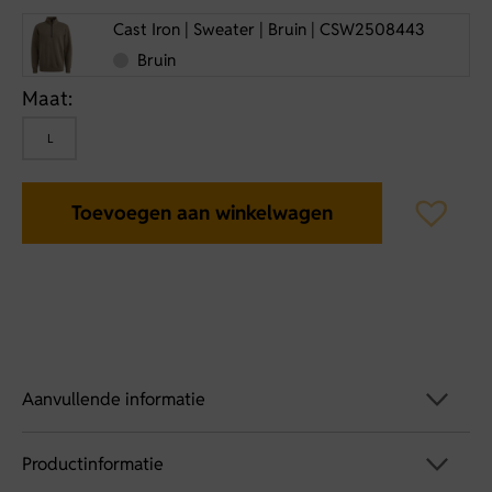
Cast Iron | Sweater | Bruin | CSW2508443
Bruin
Maat:
L
Toevoegen aan winkelwagen
Aanvullende informatie
Productinformatie
Artikelnummer