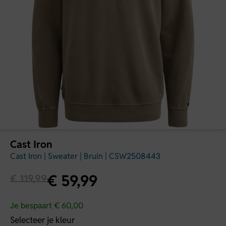
Cast Iron
Cast Iron | Sweater | Bruin | CSW2508443
€
59,99
€
119,99
Je bespaart € 60,00
Selecteer je kleur