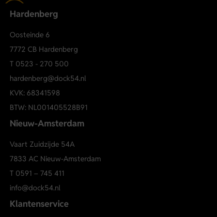
Hardenberg
Oosteinde 6
7772 CB Hardenberg
T
0523 - 270 500
hardenberg@dock54.nl
KVK: 68341598
BTW: NL001405528B91
Nieuw-Amsterdam
Vaart Zuidzijde 54A
7833 AC Nieuw-Amsterdam
T
0591 – 745 411
info@dock54.nl
Klantenservice