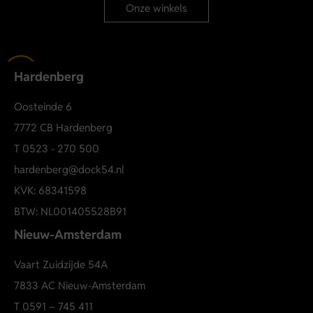
Onze winkels
Hardenberg
Oosteinde 6
7772 CB Hardenberg
T
0523 - 270 500
hardenberg@dock54.nl
KVK: 68341598
BTW: NL001405528B91
Nieuw-Amsterdam
Vaart Zuidzijde 54A
7833 AC Nieuw-Amsterdam
T
0591 – 745 411