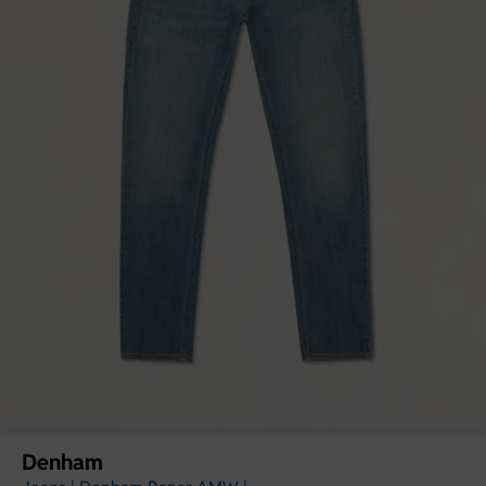
Denham