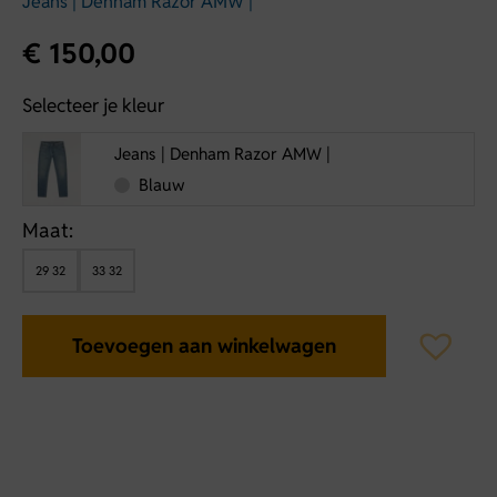
Jeans | Denham Razor AMW |
€
150,00
Selecteer je kleur
Jeans | Denham Razor AMW |
Blauw
Maat:
29 32
33 32
Toevoegen aan winkelwagen