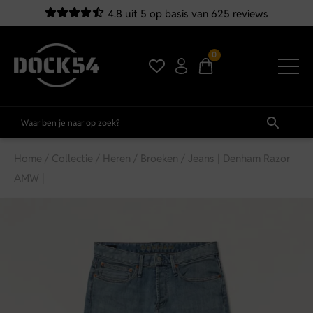
4.8 uit 5 op basis van 625 reviews
0
Home
/
Collectie
/
Heren
/
Broeken
/ Jeans | Denham Razor
AMW |