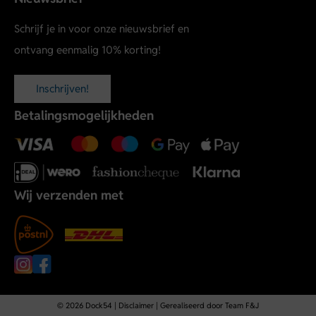
Schrijf je in voor onze nieuwsbrief en
ontvang eenmalig 10% korting!
Inschrijven!
Betalingsmogelijkheden
Wij verzenden met
© 2026 Dock54 |
Disclaimer
| Gerealiseerd door
Team F&J