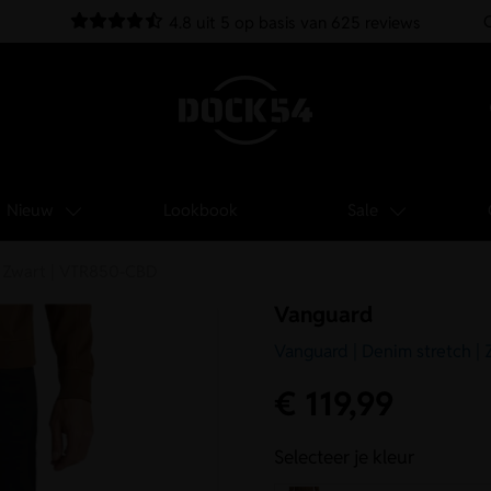
4.8 uit 5 op basis van 625 reviews
Nieuw
Lookbook
Sale
 | Zwart | VTR850-CBD
Vanguard
Vanguard | Denim stretch |
€
119,99
Selecteer je kleur