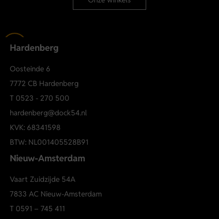
Hardenberg
Oosteinde 6
7772 CB Hardenberg
T
0523 - 270 500
hardenberg@dock54.nl
KVK: 68341598
BTW: NL001405528B91
Nieuw-Amsterdam
Vaart Zuidzijde 54A
7833 AC Nieuw-Amsterdam
T
0591 – 745 411