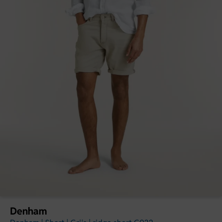
Denham