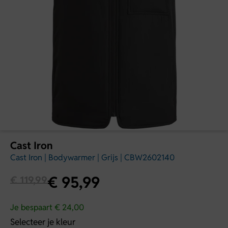
Cast Iron
Cast Iron | Bodywarmer | Grijs | CBW2602140
€
95,99
€
119,99
Je bespaart € 24,00
Selecteer je kleur