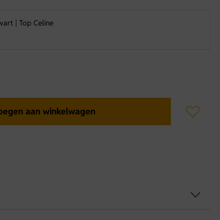
wart | Top Celine
oegen aan winkelwagen