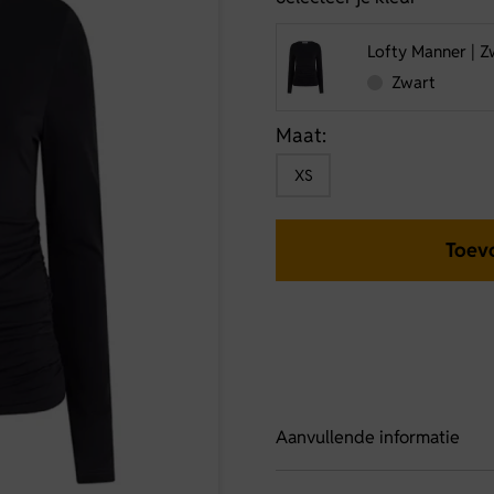
Lofty Manner | Z
Zwart
Maat:
XS
Toev
Aanvullende informatie