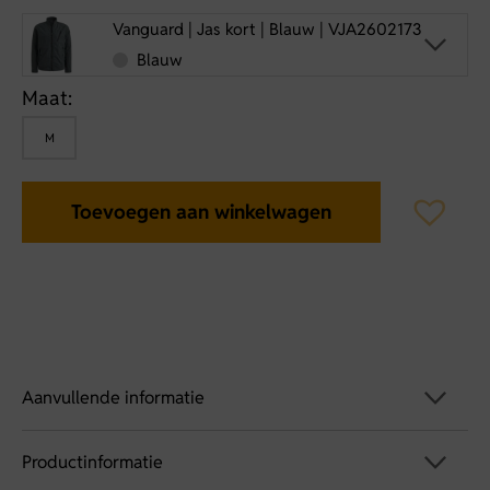
Vanguard | Jas kort | Blauw | VJA2602173
Blauw
Maat:
M
Toevoegen aan winkelwagen
Aanvullende informatie
Productinformatie
Artikelnummer