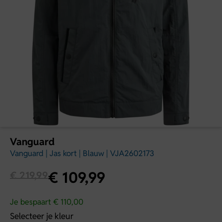
Vanguard
Vanguard | Jas kort | Blauw | VJA2602173
€
109,99
€
219,99
Je bespaart € 110,00
Selecteer je kleur