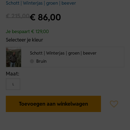
Schott | Winterjas | groen | beever
€
86,00
€
215,00
Je bespaart € 129,00
Selecteer je kleur
Schott | Winterjas | groen | beever
Bruin
Maat:
L
Toevoegen aan winkelwagen