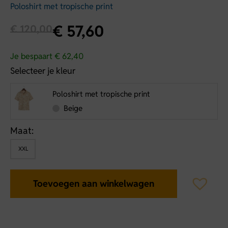
Poloshirt met tropische print
€
57,60
€
120,00
Je bespaart € 62,40
Selecteer je kleur
Poloshirt met tropische print
Beige
Maat:
XXL
Toevoegen aan winkelwagen