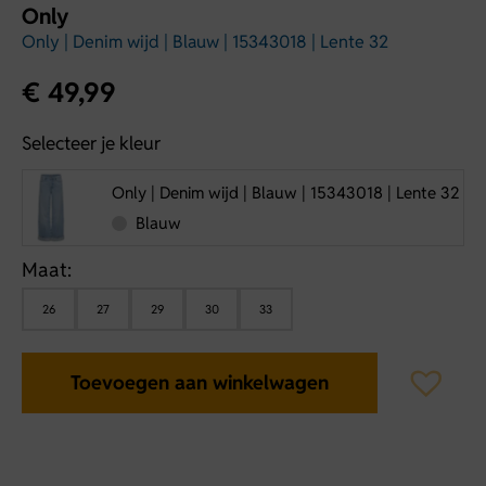
Only
Only | Denim wijd | Blauw | 15343018 | Lente 32
€
49,99
Selecteer je kleur
Only | Denim wijd | Blauw | 15343018 | Lente 32
Blauw
Maat:
26
27
29
30
33
Toevoegen aan winkelwagen