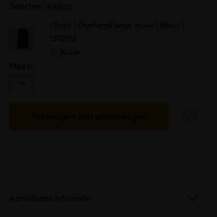
Selecteer je kleur
Olymp | Overhemd lange mouw | Blauw |
1372718
Blauw
Maat:
44
Toevoegen aan winkelwagen
Aanvullende informatie