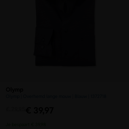
Olymp
Olymp | Overhemd lange mouw | Blauw | 1372718
€
39,97
€
79,95
Je bespaart € 39,98