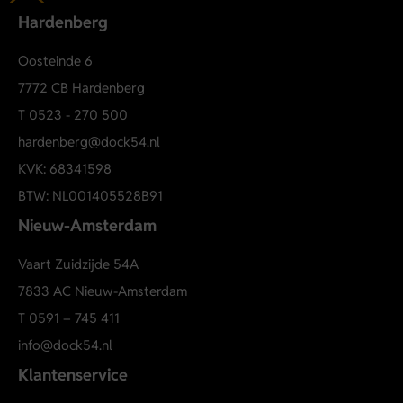
Hardenberg
Oosteinde 6
7772 CB Hardenberg
T
0523 - 270 500
hardenberg@dock54.nl
KVK: 68341598
BTW: NL001405528B91
Nieuw-Amsterdam
Vaart Zuidzijde 54A
7833 AC Nieuw-Amsterdam
T
0591 – 745 411
info@dock54.nl
Klantenservice