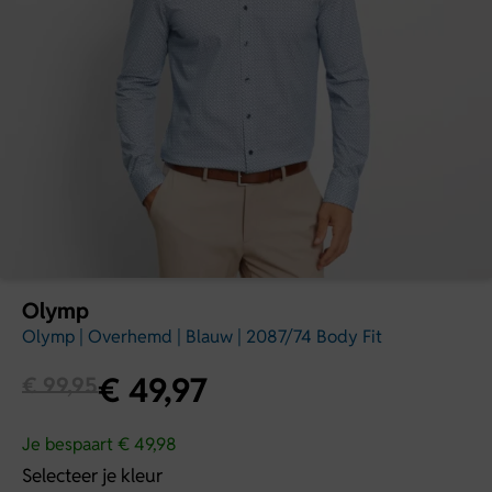
Olymp
Olymp | Overhemd | Blauw | 2087/74 Body Fit
€
49,97
€
99,95
Je bespaart € 49,98
Selecteer je kleur