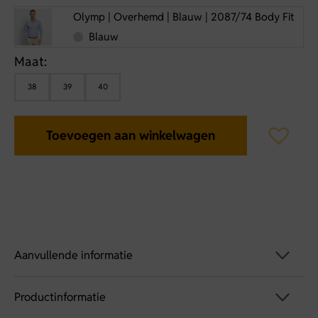
Olymp | Overhemd | Blauw | 2087/74 Body Fit
Blauw
Maat:
38
39
40
Toevoegen aan winkelwagen
Aanvullende informatie
Productinformatie
Artikelnummer