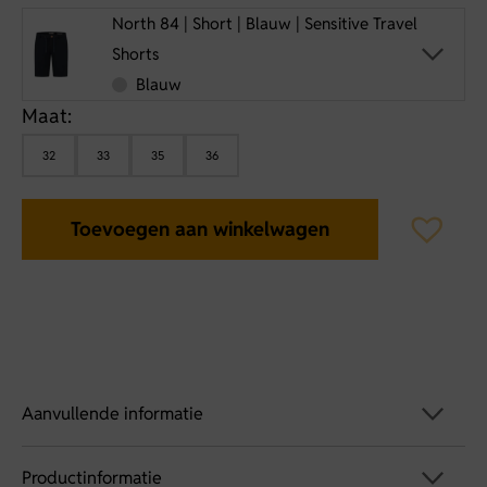
North 84 | Short | Blauw | Sensitive Travel
Shorts
Blauw
Maat:
32
33
35
36
Toevoegen aan winkelwagen
Aanvullende informatie
Productinformatie