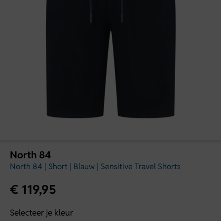
North 84
North 84 | Short | Blauw | Sensitive Travel Shorts
€
119,95
Selecteer je kleur