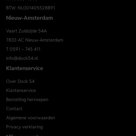
behouden.
BTW: NL001405528B91
Nieuw-Amsterdam
Vaart Zuidzijde 54A
7833 AC Nieuw-Amsterdam
T
0591 – 745 411
info@dock54.nl
Klantenservice
Over Dock 54
Klantenservice
Bestelling herroepen
Contact
Algemene voorwaarden
Privacy verklaring