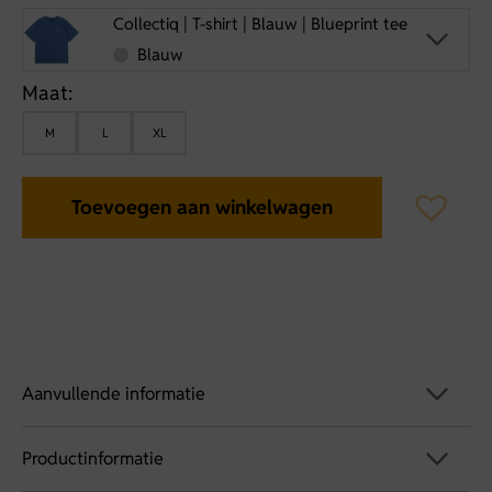
Collectiq | T-shirt | Blauw | Blueprint tee
Blauw
Maat:
M
L
XL
Toevoegen aan winkelwagen
Aanvullende informatie
Productinformatie
Artikelnummer