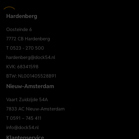
Hardenberg
Oosteinde 6
7772 CB Hardenberg
T
0523 - 270 500
hardenberg@dock54.nl
KVK: 68341598
BTW: NL001405528B91
Nieuw-Amsterdam
Vaart Zuidzijde 54A
7833 AC Nieuw-Amsterdam
T
0591 – 745 411
info@dock54.nl
Klantenservice