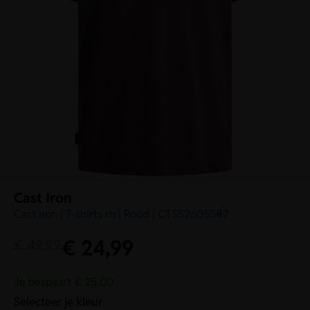
Cast Iron
Cast Iron | T-shirts rh | Rood | CTSS2605587
€
24,99
€
49,99
Je bespaart € 25,00
Selecteer je kleur