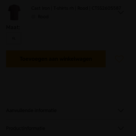
Cast Iron | T-shirts rh | Rood | CTSS2605587
Rood
Maat:
XL
Toevoegen aan winkelwagen
Aanvullende informatie
Productinformatie
Artikelnummer