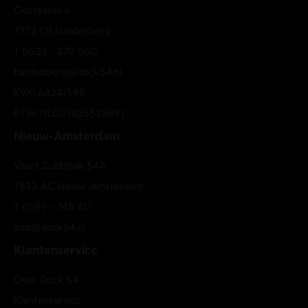
Zwaardere jersey kwaliteit
Oosteinde 6
Regular fit heren T-shirt
7772 CB Hardenberg
Crewneck hals
T
0523 - 270 500
Groot artwork op de achterkant
hardenberg@dock54.nl
Subtiele Cast Iron logo details
KVK: 68341598
Machinewas volgens waslabel aanbevolen
BTW: NL001405528B91
Shop bij Dock 54 online of ontdek de nieuwste Cast Iron
Nieuw-Amsterdam
herenmode in onze winkel in Nieuw-Amsterdam.
Short sleeve r-neck regular fit single jersey
Vaart Zuidzijde 54A
7833 AC Nieuw-Amsterdam
T
0591 – 745 411
info@dock54.nl
Klantenservice
Over Dock 54
Klantenservice