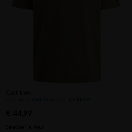
Cast Iron
Cast Iron | T-shirt | Groen | CTSS2606591
€
44,99
Selecteer je kleur