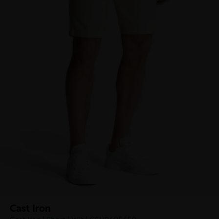
Cast Iron