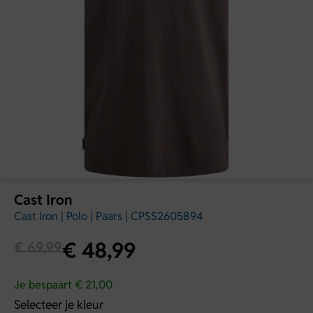
Cast Iron
Cast Iron | Polo | Paars | CPSS2605894
€
48,99
€
69,99
Je bespaart € 21,00
Selecteer je kleur