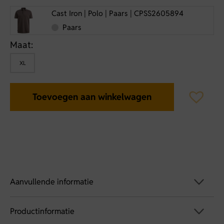
Cast Iron | Polo | Paars | CPSS2605894
Paars
Maat:
XL
Toevoegen aan winkelwagen
Aanvullende informatie
Productinformatie
Artikelnummer