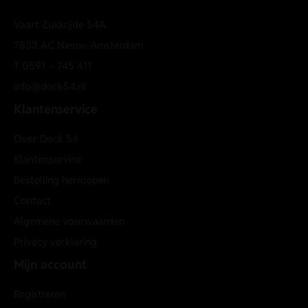
Vaart Zuidzijde 54A
7833 AC Nieuw-Amsterdam
T
0591 – 745 411
info@dock54.nl
Klantenservice
Over Dock 54
Klantenservice
Bestelling herroepen
Contact
Algemene voorwaarden
Privacy verklaring
Mijn account
Registreren