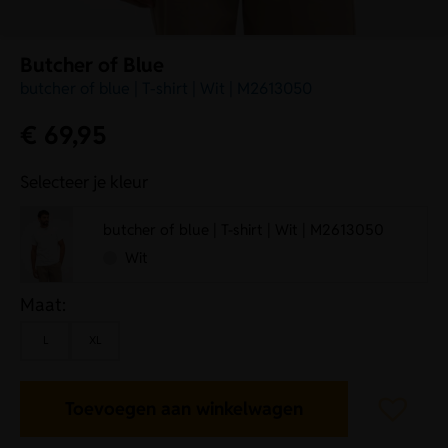
Butcher of Blue
butcher of blue | T-shirt | Wit | M2613050
€
69,95
Selecteer je kleur
butcher of blue | T-shirt | Wit | M2613050
Wit
Maat:
L
XL
Toevoegen aan winkelwagen