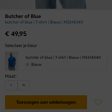
Butcher of Blue
butcher of blue | T-shirt | Blauw | M2614040
€
49,95
Selecteer je kleur
butcher of blue | T-shirt | Blauw | M2614040
Blauw
Maat:
S
XL
Toevoegen aan winkelwagen