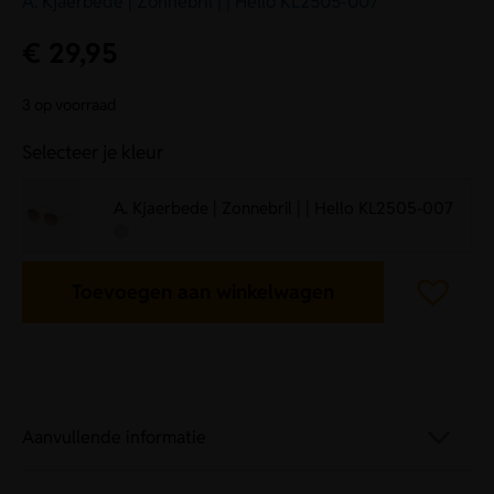
A. Kjaerbede | Zonnebril | | Hello KL2505-007
€
29,95
3 op voorraad
Selecteer je kleur
A. Kjaerbede | Zonnebril | | Hello KL2505-007
Toevoegen aan winkelwagen
Aanvullende informatie