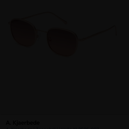
A. Kjaerbede