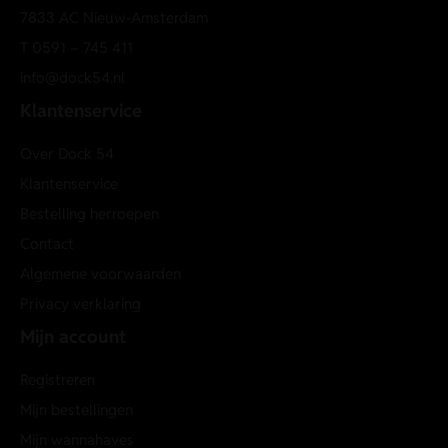
7833 AC Nieuw-Amsterdam
T
0591 – 745 411
info@dock54.nl
Klantenservice
Over Dock 54
Klantenservice
Bestelling herroepen
Contact
Algemene voorwaarden
Privacy verklaring
Mijn account
Registreren
Mijn bestellingen
Mijn wannahaves