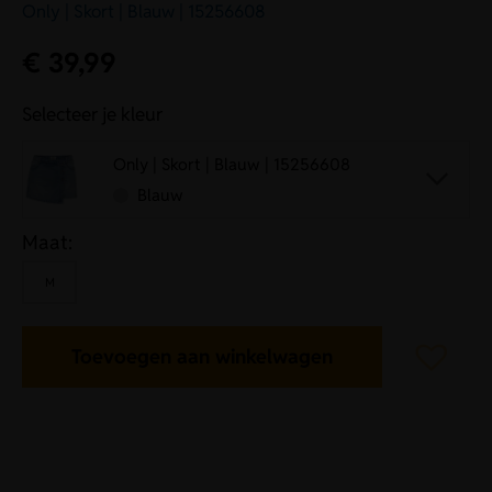
Only | Skort | Blauw | 15256608
€
39,99
Selecteer je kleur
Only | Skort | Blauw | 15256608
Blauw
Maat:
M
Toevoegen aan winkelwagen