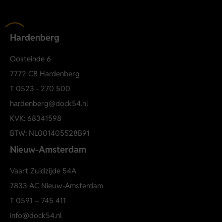
Hardenberg
Oosteinde 6
7772 CB Hardenberg
T
0523 - 270 500
hardenberg@dock54.nl
KVK: 68341598
BTW: NL001405528B91
Nieuw-Amsterdam
Vaart Zuidzijde 54A
7833 AC Nieuw-Amsterdam
T
0591 – 745 411
info@dock54.nl