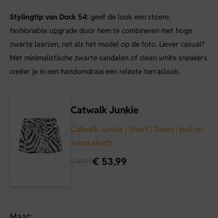
Stylingtip van Dock 54:
geef de look een stoere,
fashionable upgrade door hem te combineren met hoge
zwarte laarzen, net als het model op de foto. Liever casual?
Met minimalistische zwarte sandalen of clean white sneakers
creëer je in een handomdraai een relaxte terraslook.
Catwalk Junkie
Catwalk Junkie | Short | Zwart | pull on
zebra shorts
€
53,99
€
89,99
Maat: