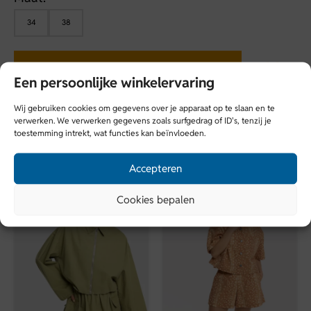
34
38
Toevoegen aan winkelwagen
Een persoonlijke winkelervaring
Wij gebruiken cookies om gegevens over je apparaat op te slaan en te
verwerken. We verwerken gegevens zoals surfgedrag of ID's, tenzij je
toestemming intrekt, wat functies kan beïnvloeden.
Wat vind je hier van?
Accepteren
Cookies bepalen