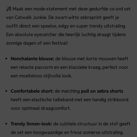
Maak een mode-statement met deze gedurfde co-ord set
van Catwalk Junkie. De zwart-witte zebraprint geeft je
outfit direct een speelse, edgy en super trendy uitstraling.
Een absolute eyecatcher die heerlijk luchtig draagt tijdens
zonnige dagen of een festival!
Nonchalante blouse:
de blouse met korte mouwen heeft
een relaxte pasvorm en een klassieke kraag, perfect voor
een moeiteloos stijlvolle look.
Comfortabele short:
de matching
pull on zebra shorts
heeft een elastische tailleband met een handig strikkoord
voor optimaal draagcomfort.
Trendy linnen-look:
de subtiele structuur in de stof geeft
de set een hoogwaardige en frisse zomerse uitstraling.