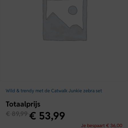
Wild & trendy met de Catwalk Junkie zebra set
Totaalprijs
€
53,99
€
89,99
Je bespaart
€
36,00