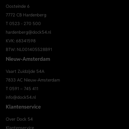
Oosteinde 6
7772 CB Hardenberg
T
0523 - 270 500
hardenberg@dock54.nl
KVK: 68341598
BTW: NL001405528B91
Nieuw-Amsterdam
Vaart Zuidzijde 54A
7833 AC Nieuw-Amsterdam
T
0591 – 745 411
info@dock54.nl
Klantenservice
Over Dock 54
Klantenservice