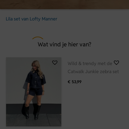
Lila set van Lofty Manner
Wat vind je hier van?
Wild & trendy met de
Catwalk Junkie zebra set
€
53,99