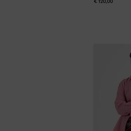
€
120,00