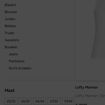
Blazers
Blouses
Jurken
Rokken
Truien
Sweaters
Broeken
Jeans
Pantalons
Korte broeken
Lofty Manner
Maat
Lofty Manner | Sin
25/32
26/32
26/34
27/32
27/34