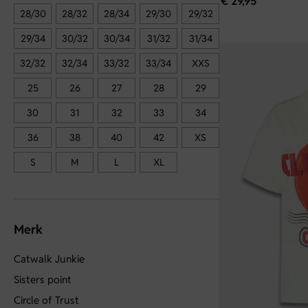
€
29,95
28/30
28/32
28/34
29/30
29/32
29/34
30/32
30/34
31/32
31/34
32/32
32/34
33/32
33/34
XXS
25
26
27
28
29
30
31
32
33
34
36
38
40
42
XS
S
M
L
XL
Merk
Catwalk Junkie
Sisters point
Circle of Trust