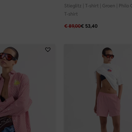
Stieglitz | T-shirt | Groen | Phil
T-shirt
€
89,00
€
53,40