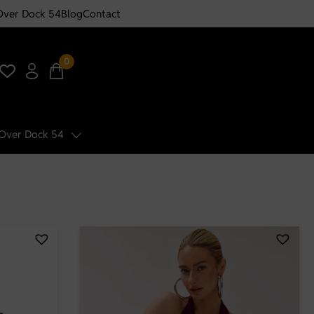
Over Dock 54
Blog
Contact
0
Over Dock 54