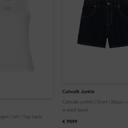
Catwalk Junkie
Catwalk Junkie | Short | Blauw |
w elast band
glet | Wit | Top Saela
€
99,99