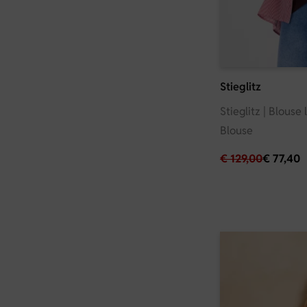
Stieglitz
Stieglitz | Blouse
Blouse
€
129,00
€
77,40