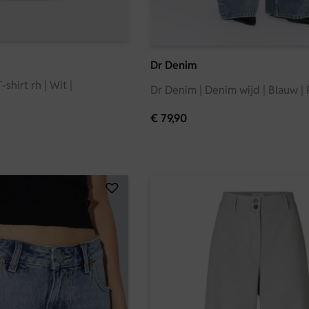
Dr Denim
shirt rh | Wit |
Dr Denim | Denim wijd | Blauw |
€
79,90