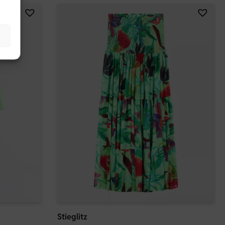
Stieglitz